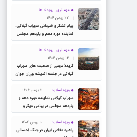
مهم ترین رویداد ها
22 بهمن 1404
پیام تشکر و قدردانی سهراب گیلانی،
نماینده دوره دهم و یازدهم مجلس
شورای اسلامی از حضور پرشور ملت
بزرگ و سرافراز ایران در راهپیمایی ۲۲
مهم ترین رویداد ها
بهمن
14 بهمن 1404
گزیدهٔ مهمی از صحبت های سهراب
گیلانی در جلسه اندیشه ورزان جوان
تهران
ویژه اسلاید
11 بهمن 1404
سهراب گیلانی نماینده دوره دهم و
یازدهم مجلس در پیامی دیگر و
خطاب به سران کشور همسایه
آذربایجان
ویژه اسلاید
10 بهمن 1404
راهبرد دفاعی ایران در جنگ احتمالی