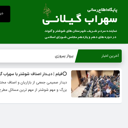
دید
آخرین اخبار
پرواز پیروزی
⭕️فیلم | دیـدار اصناف شوشتر با سهراب گی
دیدار صمیمی جمعی از بازاریان و اصناف مخ
بزرگ و مهم شوشتر از مهم ترین مسائل مطرح ش