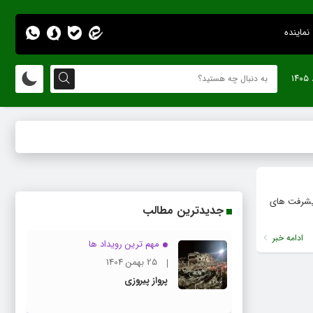
نماینده
پیشرفت های
جدیدترین مطالب
ادامه خبر
مهم ترین رویداد ها
25 بهمن 1404
پرواز پیروزی