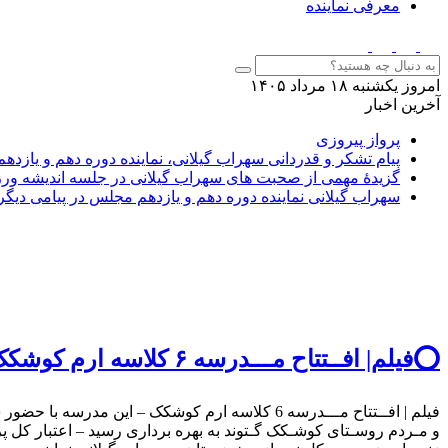
معرفی نماینده
امروز یکشنبه ۱۸ مرداد ۱۴۰۵
آخرین اخبار
پرواز پیروزی
پیام تشکر و قدردانی سهراب گیلانی، نماینده دوره دهم و یازدهم
گزیدهٔ مهمی از صحبت های سهراب گیلانی در جلسه اندیشه ورز
سهراب گیلانی نماینده دوره دهم و یازدهم مجلس در پیامی دیگ
⭕️فیلم| افــتتاح مـــدرسه ۶ کلاسه ارم کوشکک؛ سهراب گیلانی
فیلم | افــتتاح مـــدرسه 6 کلاسه ارم کوشکک – 