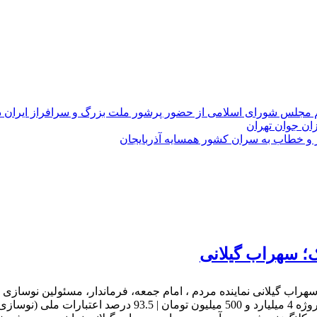
 مجلس شورای اسلامی از حضور پرشور ملت بزرگ و سرافراز ایران در راهپی
ان جوان تهران
ر و خطاب به سران کشور همسایه آذربایجان
این مدرسه با حضور سهراب گیلانی نماینده مردم ، امام جمعه، فرماندار، مسئول