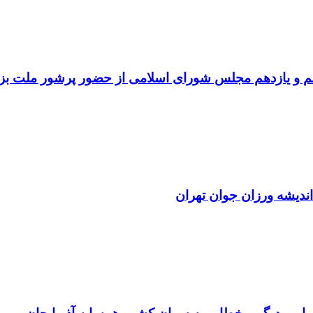
 و یازدهم مجلس شورای اسلامی از حضور پرشور ملت بزرگ و سر
ندیشه ورزان جوان تهران