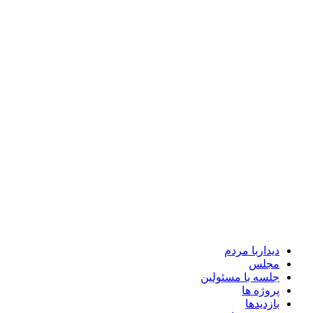
دیداربا مردم
مجلس
جلسه با مسئولین
پروژه ها
بازدیدها