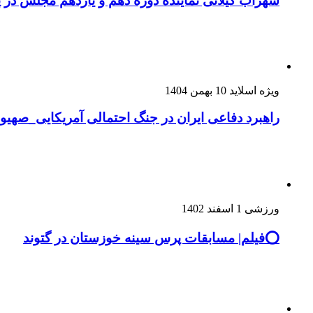
سهراب گیلانی نماینده دوره دهم و یازدهم مجلس در 
ویژه اسلاید
10 بهمن 1404
راهبرد دفاعی ایران در جنگ احتمالی آمریکایی_صهیو
ورزشی
1 اسفند 1402
⭕️فیلم| مسابقات پرس سینه خوزستان در گتوند