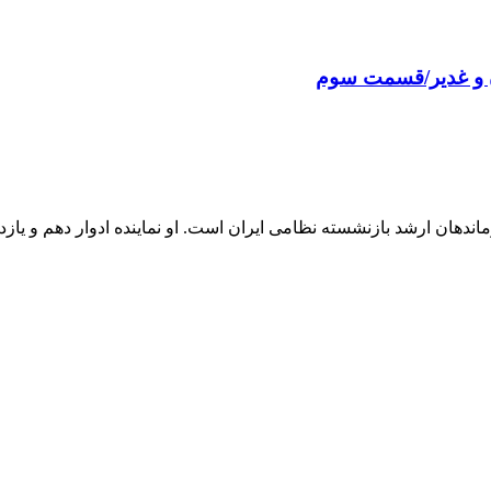
ان و غدیر/قسمت سوم