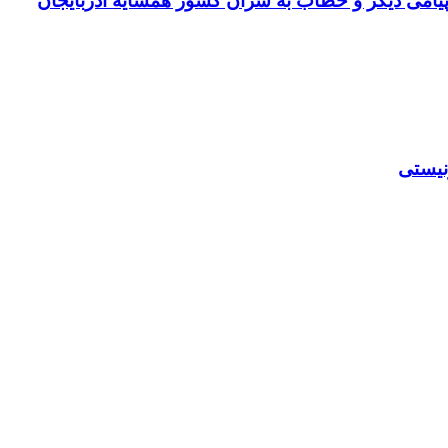
پیامی دیگر و خطاب به سران کشور همسایه آذربایجان
نیستی