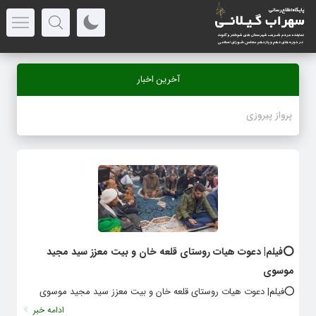
آخرین اخبار
⭕️فیلم| دعوت هیات روستای قلعه خان و بیت معزز سید مجید
موسوی
⭕️فیلم| دعوت هیات روستای قلعه خان و بیت معزز سید مجید موسوی
ادامه خبر