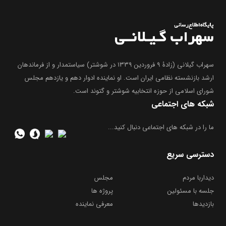
سهراب گیلانی (زادۀ ۹ فروردین ۱۳۳۹ در شوشتر) سیاستمدار و از فرماندهان
ارشد بازنشسته نظامی ایران است. او نماینده ادوار دهم و یازدهم مجلس
شورای اسلامی از حوزه انتخابیه شوشتر و گتوند است.
شبکه های اجتماعی
ما را در شبکه های اجتماعی دنبال کنید...
دسترسی سریع
دیداربا مردم
مجلس
جلسه با مسئولین
پروژه ها
بازدیدها
معرفی نماینده