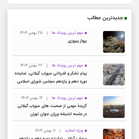
جدیدترین مطالب
مهم ترین رویداد ها
25 بهمن 1404
پرواز پیروزی
مهم ترین رویداد ها
22 بهمن 1404
پیام تشکر و قدردانی سهراب گیلانی، نماینده
دوره دهم و یازدهم مجلس شورای اسلامی
از حضور پرشور ملت بزرگ و سرافراز ایران در
راهپیمایی ۲۲ بهمن
مهم ترین رویداد ها
14 بهمن 1404
گزیدهٔ مهمی از صحبت های سهراب گیلانی
در جلسه اندیشه ورزان جوان تهران
ویژه اسلاید
11 بهمن 1404
سهراب گیلانی نماینده دوره دهم و یازدهم