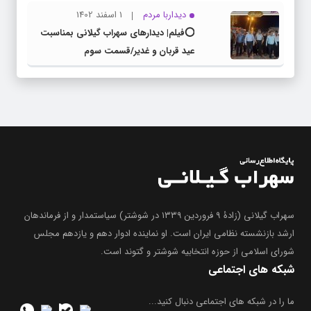
دیداربا مردم
1 اسفند 1402
⭕️فیلم| دیدارهای سهراب گیلانی بمناسبت
عید قربان و غدیر/قسمت سوم
سهراب گیلانی (زادۀ ۹ فروردین ۱۳۳۹ در شوشتر) سیاستمدار و از فرماندهان
ارشد بازنشسته نظامی ایران است. او نماینده ادوار دهم و یازدهم مجلس
شورای اسلامی از حوزه انتخابیه شوشتر و گتوند است.
شبکه های اجتماعی
ما را در شبکه های اجتماعی دنبال کنید...