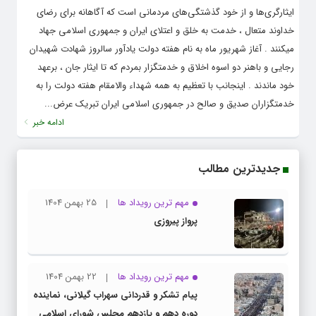
ایثارگری‌ها و از خود گذشتگی‌های مردمانی است که آگاهانه برای رضای
خداوند متعال ، خدمت به خلق و اعتلای ایران و جمهوری اسلامی جهاد
میکنند . آغاز شهریور ماه به نام هفته دولت یادآور سالروز شهادت شهیدان
رجایی و باهنر دو اسوه اخلاق و خدمتگزار بمردم که تا ایثار جان ، برعهد
خود ماندند . اینجانب با تعظیم به همه شهداء والامقام هفته دولت را به
خدمتگزاران صدیق و صالح در جمهوری اسلامی ایران تبریک عرض...
ادامه خبر
جدیدترین مطالب
مهم ترین رویداد ها
25 بهمن 1404
پرواز پیروزی
مهم ترین رویداد ها
22 بهمن 1404
پیام تشکر و قدردانی سهراب گیلانی، نماینده
دوره دهم و یازدهم مجلس شورای اسلامی