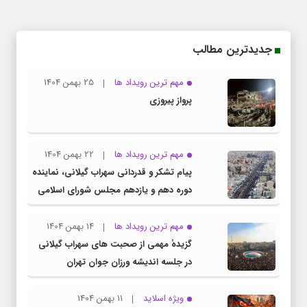
جدیدترین مطالب
مهم ترین رویداد ها
25 بهمن 1404
پرواز پیروزی
مهم ترین رویداد ها
22 بهمن 1404
پیام تشکر و قدردانی سهراب گیلانی، نماینده
دوره دهم و یازدهم مجلس شورای اسلامی
از حضور پرشور ملت بزرگ و سرافراز ایران در
راهپیمایی ۲۲ بهمن
مهم ترین رویداد ها
14 بهمن 1404
گزیدهٔ مهمی از صحبت های سهراب گیلانی
در جلسه اندیشه ورزان جوان تهران
ویژه اسلاید
11 بهمن 1404