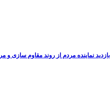
بازدید نماینده مردم از روند مقاوم سازی و 