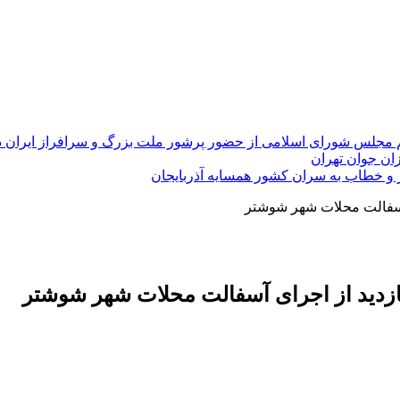
 مجلس شورای اسلامی از حضور پرشور ملت بزرگ و سرافراز ایران در راهپی
ان جوان تهران
ر و خطاب به سران کشور همسایه آذربایجان
 آسفالت محلات شهر شوشتر
ازدید از اجرای آسفالت محلات شهر شوشتر