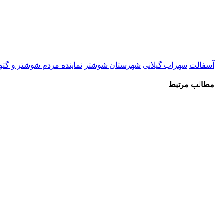
آسفالت
سهراب گیلانی
شهرستان شوشتر
نماینده مردم شوشتر و گتون
مطالب مرتبط