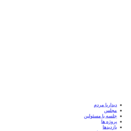
دیداربا مردم
مجلس
جلسه با مسئولین
پروژه ها
بازدیدها