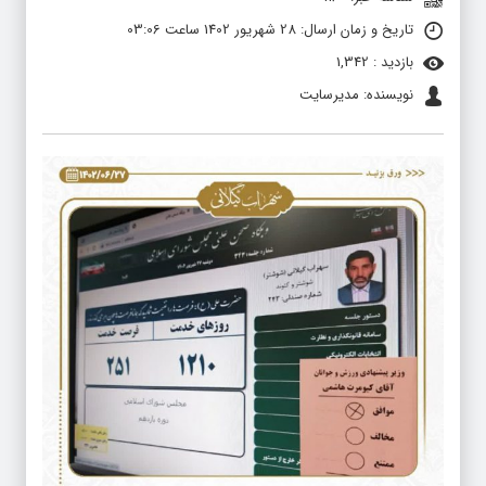
تاریخ و زمان ارسال: 28 شهریور 1402 ساعت 03:06
بازدید : 1,342
نویسنده: مدیرسایت