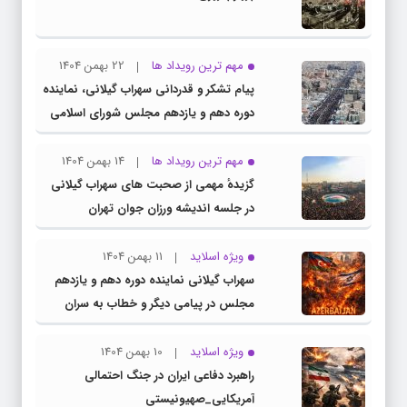
مهم ترین رویداد ها
22 بهمن 1404
پیام تشکر و قدردانی سهراب گیلانی، نماینده
دوره دهم و یازدهم مجلس شورای اسلامی
از حضور پرشور ملت بزرگ و سرافراز ایران در
راهپیمایی ۲۲ بهمن
مهم ترین رویداد ها
14 بهمن 1404
گزیدهٔ مهمی از صحبت های سهراب گیلانی
در جلسه اندیشه ورزان جوان تهران
ویژه اسلاید
11 بهمن 1404
سهراب گیلانی نماینده دوره دهم و یازدهم
مجلس در پیامی دیگر و خطاب به سران
کشور همسایه آذربایجان
ویژه اسلاید
10 بهمن 1404
راهبرد دفاعی ایران در جنگ احتمالی
آمریکایی_صهیونیستی