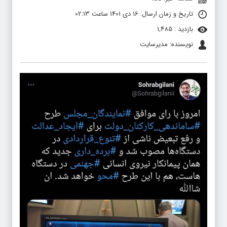
تاریخ و زمان ارسال: 16 دی 1401 ساعت 02:13
بازدید : 1,485
نویسنده: مدیرسایت