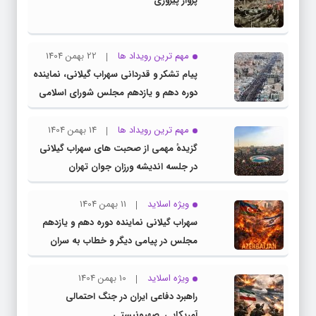
پرواز پیروزی
مهم ترین رویداد ها
22 بهمن 1404
پیام تشکر و قدردانی سهراب گیلانی، نماینده
دوره دهم و یازدهم مجلس شورای اسلامی
از حضور پرشور ملت بزرگ و سرافراز ایران در
راهپیمایی ۲۲ بهمن
مهم ترین رویداد ها
14 بهمن 1404
گزیدهٔ مهمی از صحبت های سهراب گیلانی
در جلسه اندیشه ورزان جوان تهران
ویژه اسلاید
11 بهمن 1404
سهراب گیلانی نماینده دوره دهم و یازدهم
مجلس در پیامی دیگر و خطاب به سران
کشور همسایه آذربایجان
ویژه اسلاید
10 بهمن 1404
راهبرد دفاعی ایران در جنگ احتمالی
آمریکایی_صهیونیستی