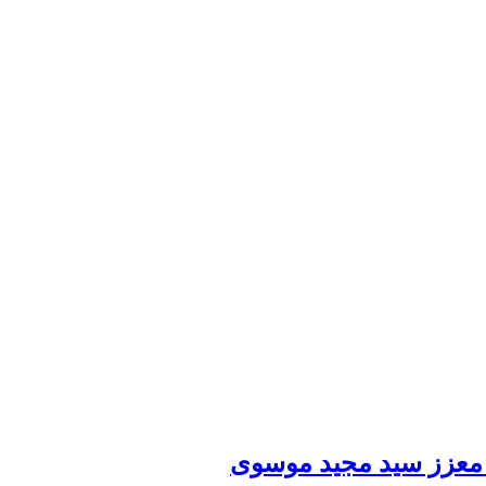
 معزز سید مجید موسوی