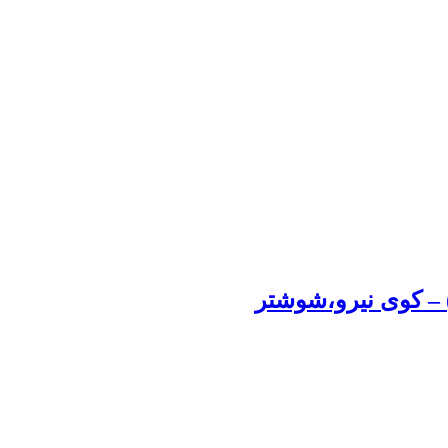
– کوی نیرو‌،شوشتر