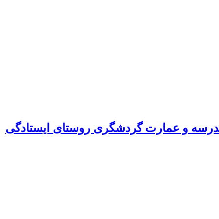
،مدرسه و عمارت گردشگری روستای ایستادگی