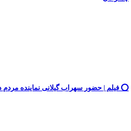
⭕️ فیلم | حضور سهراب گیلانی نماینده مردم 