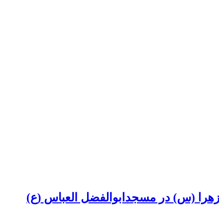
زهرا (س) در مسجدابوالفضل العباس (ع)