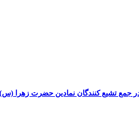
در جمع تشیع کنندگان نمادین حضرت زهرا (س) 