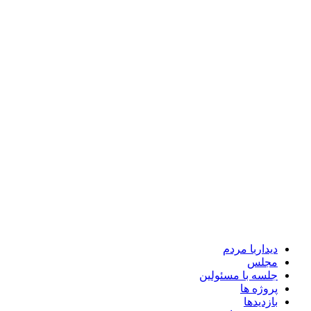
دیداربا مردم
مجلس
جلسه با مسئولین
پروژه ها
بازدیدها