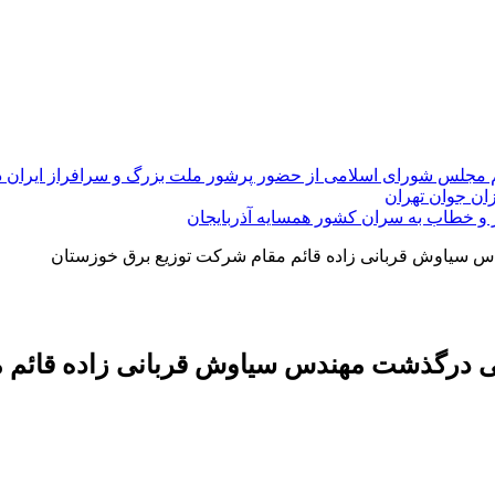
 مجلس شورای اسلامی از حضور پرشور ملت بزرگ و سرافراز ایران در راهپی
ان جوان تهران
ر و خطاب به سران کشور همسایه آذربایجان
دس سیاوش قربانی زاده قائم مقام شرکت توزیع برق خوزستان
 پی درگذشت مهندس سیاوش قربانی زاده قائم