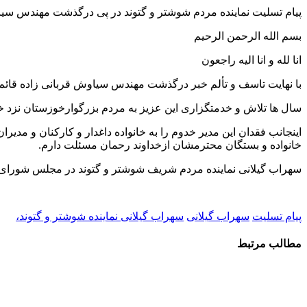
پیام تسلیت نماینده مردم شوشتر و گتوند در پی درگذشت مهندس سی
بسم الله الرحمن الرحیم
انا لله و انا الیه راجعون
با نهایت تاسف و تألم خبر درگذشت مهندس سیاوش قربانی زاده قائم 
سال ها تلاش و خدمتگزاری این عزیز به مردم بزرگوارخوزستان نزد
اینجانب فقدان این مدیر خدوم را به خانواده داغدار و کارکنان و 
خانواده و بستگان محترمشان ازخداوند رحمان مسئلت دارم.
سهراب گیلانی نماینده مردم شریف شوشتر و گتوند در مجلس شورای
پیام تسلیت
سهراب گیلانی
سهراب گیلانی نماینده شوشتر و گتوند،
مطالب مرتبط