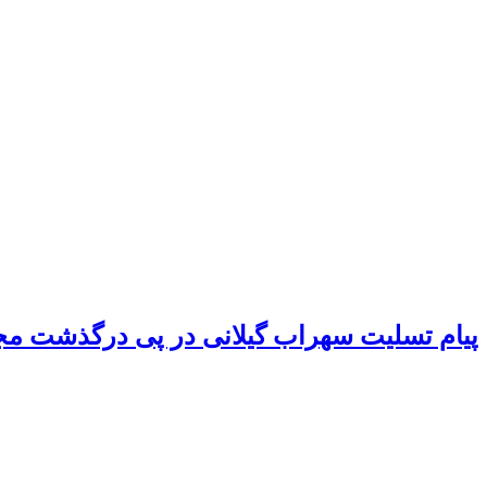
پیام تسلیت سهراب گیلانی در پی درگذشت م