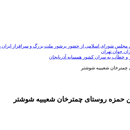
 مجلس شورای اسلامی از حضور پرشور ملت بزرگ و سرافراز ایران در راهپی
ان جوان تهران
ر و خطاب به سران کشور همسایه آذربایجان
ی چمترخان شعیبیه شوشتر
ن حمزه‌ روستای چمترخان شعیبیه شوشتر