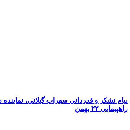
پیام تشکر و قدردانی سهراب گیلانی، نمایند
راهپیمایی ۲۲ بهمن