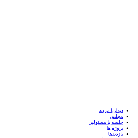
دیداربا مردم
مجلس
جلسه با مسئولین
پروژه ها
بازدیدها