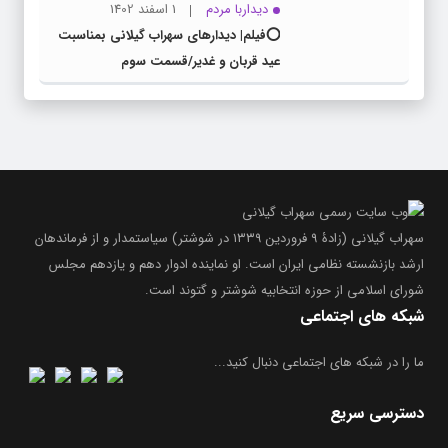
دیداربا مردم
1 اسفند 1402
⭕️فیلم| دیدارهای سهراب گیلانی بمناسبت
عید قربان و غدیر/قسمت سوم
سهراب گیلانی (زادۀ ۹ فروردین ۱۳۳۹ در شوشتر) سیاستمدار و از فرماندهان
ارشد بازنشسته نظامی ایران است. او نماینده ادوار دهم و یازدهم مجلس
شورای اسلامی از حوزه انتخابیه شوشتر و گتوند است.
شبکه های اجتماعی
ما را در شبکه های اجتماعی دنبال کنید...
دسترسی سریع