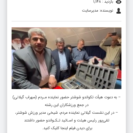
بازدید : 1,148
نویسنده: مدیرسایت
– به دعوت هیأت تکواندو شوشتر حضور نماینده مـردم (سهراب گیلانی)
در جمع ورزشکاران این رشته
– در این نشست گیلانی نماینده مردم، شیخی مدیر ورزش شوشتر،
تقی‌پور رئیس هیئت و اسـاتید تـکـواندو حضور داشتند
برای دیدن فیلم اینجا کلیک کنید.