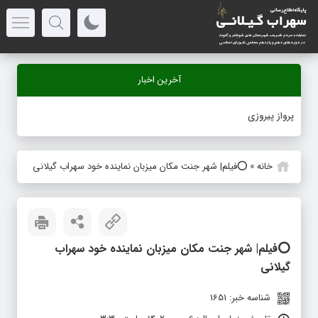
آخرین اخبار
-
خانه
»
⭕️فیلم| شهر جنت مکان میزبان نماینده خود سهراب گیلانی
⭕️فیلم| شهر جنت مکان میزبان نماینده خود سهراب
گیلانی
شناسه خبر: 1651