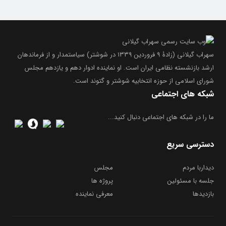
سهراب گیلانی (زادۀ ۹ فروردین ۱۳۳۹ در شوشتر) سیاستمدار و از فرماندهان
ارشد بازنشسته نظامی ایران است. او نماینده ادوار دهم و یازدهم مجلس
شورای اسلامی از حوزه انتخابیه شوشتر و گتوند است.
شبکه های اجتماعی
ما را در شبکه های اجتماعی دنبال کنید...
دسترسی سریع
دیداربا مردم
مجلس
جلسه با مسئولین
پروژه ها
بازدیدها
معرفی نماینده