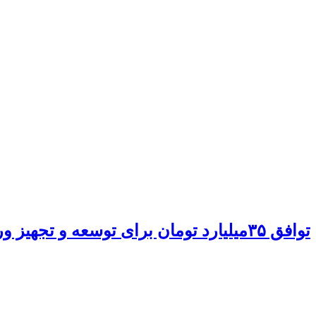
توافق ۳۵میلیارد تومان برای توسعه و تجهیز ورزش