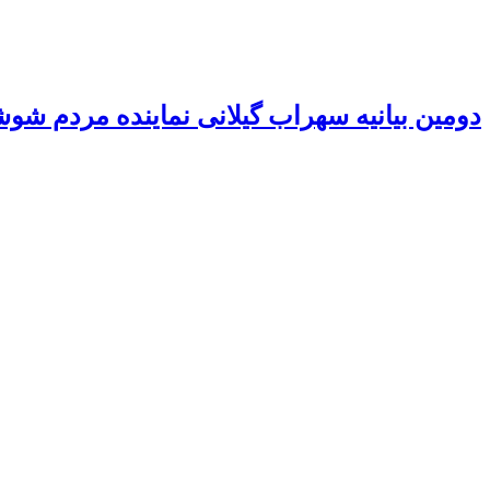
دومین بیانیه سهراب گیلانی نماینده مردم شو