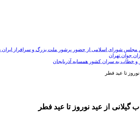
 مجلس شورای اسلامی از حضور پرشور ملت بزرگ و سرافراز ایران در راهپی
ان جوان تهران
ر و خطاب به سران کشور همسایه آذربایجان
وروز تا عید فطر
یلانی از عید نوروز تا عید فطر