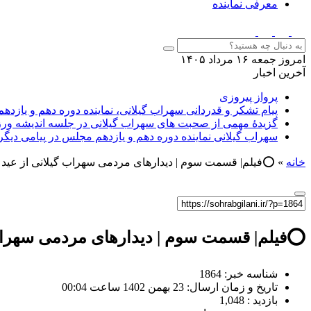
معرفی نماینده
امروز جمعه ۱۶ مرداد ۱۴۰۵
آخرین اخبار
پرواز پیروزی
پیام تشکر و قدردانی سهراب گیلانی، نماینده دوره دهم و یازدهم
گزیدهٔ مهمی از صحبت های سهراب گیلانی در جلسه اندیشه ورز
سهراب گیلانی نماینده دوره دهم و یازدهم مجلس در پیامی دیگ
خانه
»
⭕️فیلم| قسمت سوم | دیدارهای مردمی سهراب گیلانی از عید ن
⭕️فیلم| قسمت سوم | دیدارهای مردمی سهراب گ
شناسه خبر: 1864
تاریخ و زمان ارسال: 23 بهمن 1402 ساعت 00:04
بازدید : 1,048