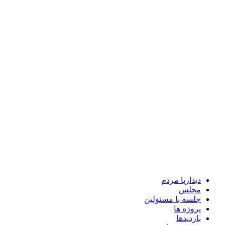
دیداربا مردم
مجلس
جلسه با مسئولین
پروژه ها
بازدیدها