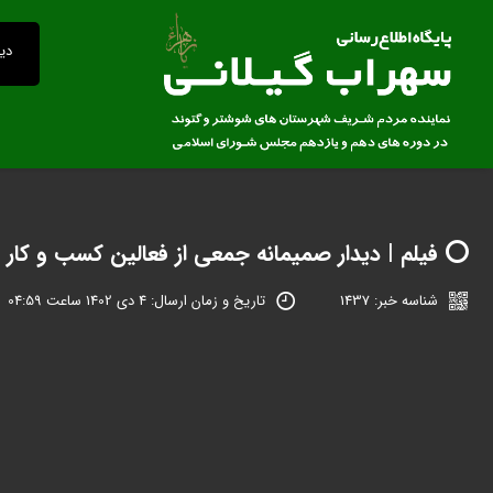
دید
⭕️ فیلم | دیدار صمیمانه جمعی از فعالین کسب و کار ب
شناسه خبر: 1437
تاریخ و زمان ارسال: 4 دی 1402 ساعت 04:59