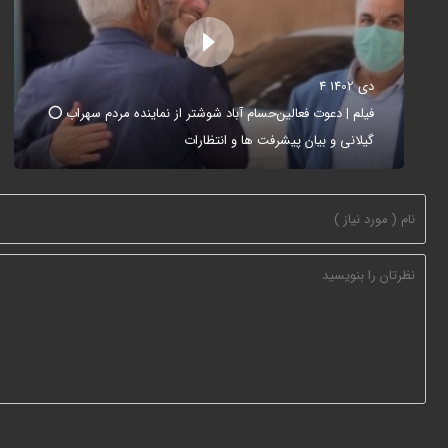
4 دی 1402
⭕️ فیلم | دعوت فعالین‌حسام آباد شوشتر از نماینده مردم سهراب
گیلانی و بیان پیشرفت ها و انتظارات